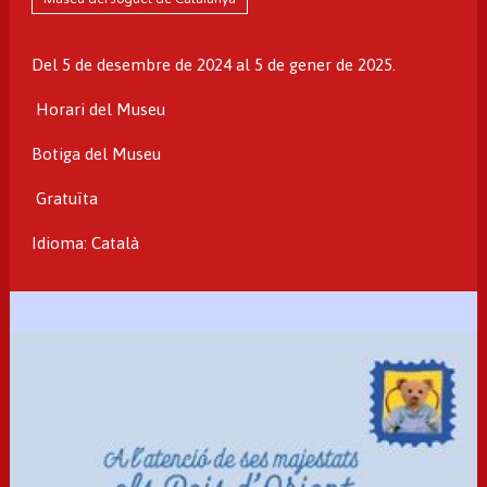
Del 5 de desembre de 2024 al 5 de gener de 2025.
Horari del Museu
Botiga del Museu
Gratuïta
Idioma: Català