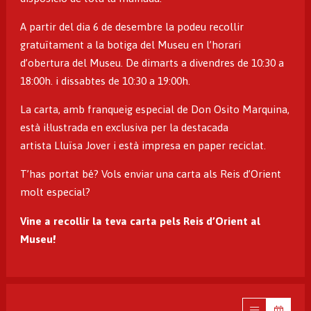
A partir del dia 6 de desembre la podeu recollir
gratuïtament a la botiga del Museu en l’horari
d’obertura del Museu. De dimarts a divendres de 10:30 a
18:00h. i dissabtes de 10:30 a 19:00h.
La carta, amb franqueig especial de Don Osito Marquina,
està il·lustrada en exclusiva per la destacada
artista
Lluïsa Jover
i està impresa en paper reciclat.
T’has portat bé? Vols enviar una carta als Reis d’Orient
molt especial?
Vine a recollir la teva carta pels Reis d’Orient al
Museu!