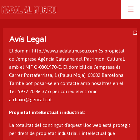
C
Avís Legal
El domini:
http://www.nadalalmuseu.com
és propietat
de l’empresa Agència Catalana del Patrimoni Cultural,
amb el NIF Q-0801970-E. El domicili de l’empresa és
Carrer Portaferrissa, 1 (Palau Moja), 08002 Barcelona.
També pot posar-se en contacte amb nosaltres en el
Tel. 9972 20 46 37 o per correu electrònic
a
rbuxo@gencat.cat
Propietat intel·lectual i industrial:
La totalitat del contingut d’aquest lloc web està protegit
per drets de propietat industrial i intel·lectual que