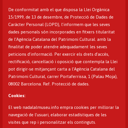
De conformitat amb el que disposa la Llei Orgànica
15/1999, de 13 de desembre, de Protecció de Dades de
Caràcter Personal (LOPD), l’informem que les seves
dades personals són incorporades en fitxers titularitat
de l’Agència Catalana del Patrimoni Cultural. amb la
finalitat de poder atendre adequadament les seves
peticions d’informació. Per exercir els drets d’accés,
rectificació, cancel·lació i oposició que contempla la Llei
pot dirigir-se mitjançant carta a l’Agència Catalana del
Patrimoni Cultural, carrer Portaferrissa, 1 (Palau Moja),
08002 Barcelona. Ref. Protecció de dades.
Cookies:
El web nadalalmuseu.info empra cookies per millorar la
navegació de l’usuari, elaborar estadístiques de les
visites que rep i personalitzar els continguts.