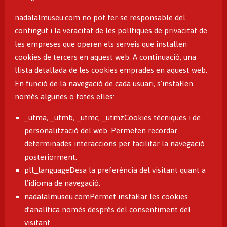
nadalalmuseu.com no pot fer-se responsable del
contingut i la veracitat de les polítiques de privacitat de
les empreses que operen els serveis que instal·len
cookies de tercers en aquest web. A continuació, una
llista detallada de les cookies emprades en aquest web.
En funció de la navegació de cada usuari, s’instal·len
només algunes o totes elles:
_utma, _utmb, _utmc, _utmzCookies tècniques i de
personalització del web. Permeten recordar
determinades interaccions per facilitar la navegació
posteriorment.
pll_languageDesa la preferència del visitant quant a
l’idioma de navegació.
nadalalmuseu.comPermet instal·lar les cookies
d’analítica només després del consentiment del
visitant.