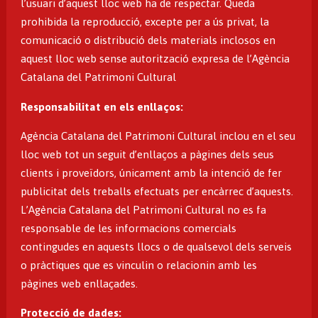
l’usuari d’aquest lloc web ha de respectar. Queda
prohibida la reproducció, excepte per a ús privat, la
comunicació o distribució dels materials inclosos en
aquest lloc web sense autorització expresa de l’Agència
Catalana del Patrimoni Cultural
Responsabilitat en els enllaços:
Agència Catalana del Patrimoni Cultural inclou en el seu
lloc web tot un seguit d’enllaços a pàgines dels seus
clients i proveïdors, únicament amb la intenció de fer
publicitat dels treballs efectuats per encàrrec d’aquests.
L’Agència Catalana del Patrimoni Cultural no es fa
responsable de les informacions comercials
contingudes en aquests llocs o de qualsevol dels serveis
o pràctiques que es vinculin o relacionin amb les
pàgines web enllaçades.
Protecció de dades: