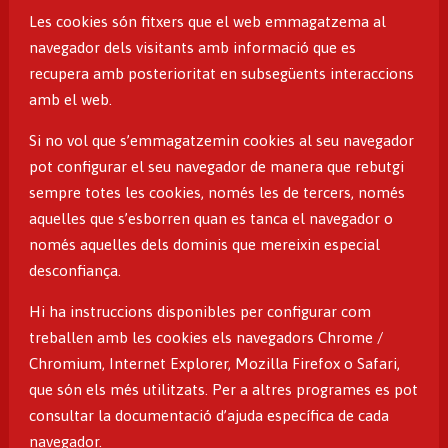
Les cookies són fitxers que el web emmagatzema al
navegador dels visitants amb informació que es
recupera amb posterioritat en subsegüents interaccions
amb el web.
Si no vol que s’emmagatzemin cookies al seu navegador
pot configurar el seu navegador de manera que rebutgi
sempre totes les cookies, només les de tercers, només
aquelles que s’esborren quan es tanca el navegador o
només aquelles dels dominis que mereixin especial
desconfiança.
Hi ha instruccions disponibles per configurar com
treballen amb les cookies els navegadors
Chrome /
Chromium
,
Internet Explorer
,
Mozilla Firefox
o
Safari
,
que són els més utilitzats. Per a altres programes es pot
consultar la documentació d’ajuda específica de cada
navegador.