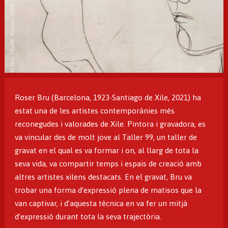
Diapositiva 1 de 1
Roser Bru (Barcelona, 1923-Santiago de Xile, 2021) ha
estat una de les artistes contemporànies més
reconegudes i valorades de Xile. Pintora i gravadora, es
va vincular des de molt jove al Taller 99, un taller de
gravat en el qual es va formar i on, al llarg de tota la
seva vida, va compartir temps i espais de creació amb
altres artistes xilens destacats. En el gravat, Bru va
trobar una forma d’expressió plena de matisos que la
van captivar, i d’aquesta tècnica en va fer un mitjà
d’expressió durant tota la seva trajectòria.