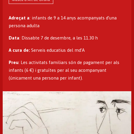
Adreçat a
: infants de 9 a 14 anys acompanyats d’una
persona adulta
Data
: Dissabte 7 de desembre, a les 11.30 h
A cura de:
Serveis educatius del md’A
Preu
: Les activitats familiars són de pagament per als
infants (6 €) i gratuïtes per al seu acompanyant
(únicament una persona per infant).