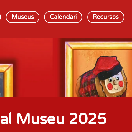
Museus
Calendari
Recursos
el botó pausa per controlar-lo.
l al Museu 2025